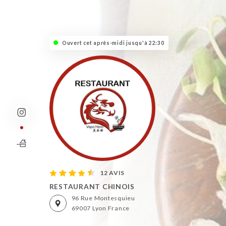
Ouvert cet après-midi jusqu'à 22:30
12 AVIS
RESTAURANT CHINOIS
96 Rue Montesquieu
69007 Lyon France