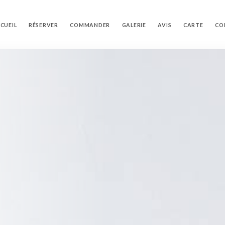
CUEIL
RÉSERVER
COMMANDER
GALERIE
AVIS
CARTE
CO