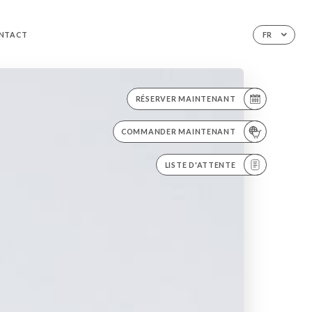
NTACT
FR
RÉSERVER MAINTENANT
COMMANDER MAINTENANT
LISTE D'ATTENTE