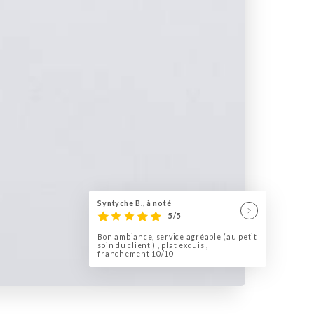
Syntyche B., à noté
5/5
Bon ambiance, service agréable (au petit
soin du client ) , plat exquis ,
franchement 10/10