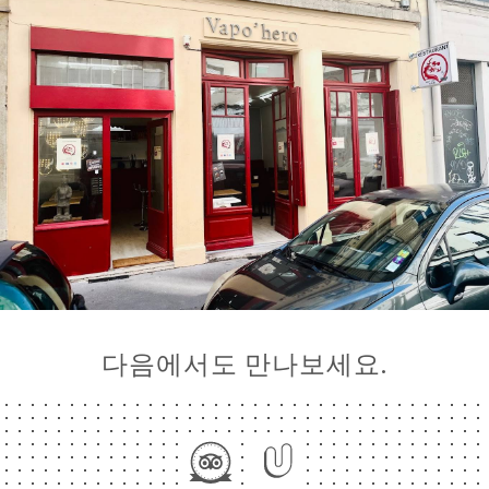
뉴
락
다음에서도 만나보세요.