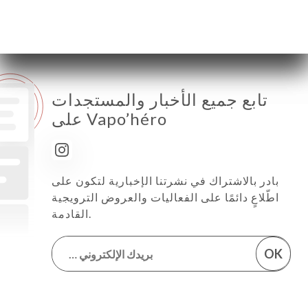
الأحد
18:30-22:30
تابع جميع الأخبار والمستجدات
على Vapo’héro
بادر بالاشتراك في نشرتنا الإخبارية لتكون على
اطّلاعٍ دائمًا على الفعاليات والعروض الترويجية
القادمة.
OK