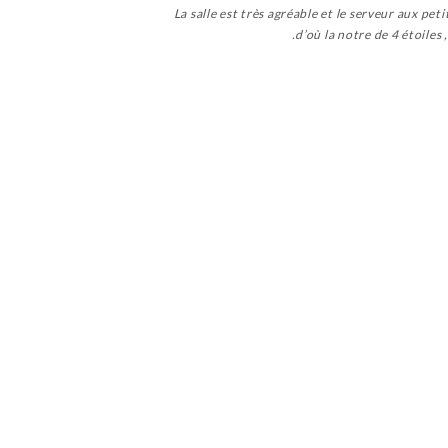
La salle est très agréable et le serveur aux pe
d’où la notre de 4 étoiles