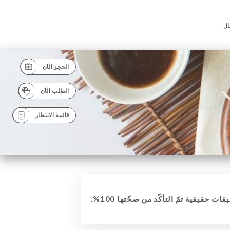
ال
الحجز الآن
الطلب الآن
قائمة الانتظار
قات حقيقية تمّ التأكّد من صحّتها 100%.