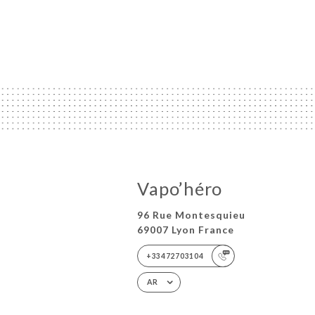
Vapo’héro
96 Rue Montesquieu
69007 Lyon France
+33472703104
AR